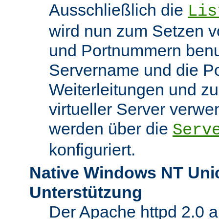
Ausschließlich die
Lis
wird nun zum Setzen v
und Portnummern benut
Servername und die Po
Weiterleitungen und z
virtueller Server verw
werden über die
Serv
konfiguriert.
Native Windows NT Uni
Unterstützung
Der Apache httpd 2.0 