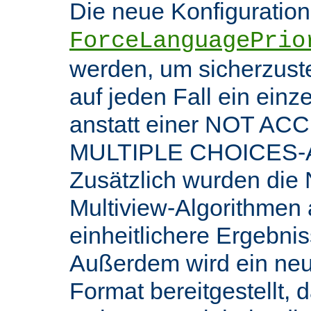
Die neue Konfiguratio
ForceLanguagePrio
werden, um sicherzuste
auf jeden Fall ein ein
anstatt einer NOT AC
MULTIPLE CHOICES-An
Zusätzlich wurden die 
Multiview-Algorithmen
einheitlichere Ergebnis
Außerdem wird ein ne
Format bereitgestellt, 