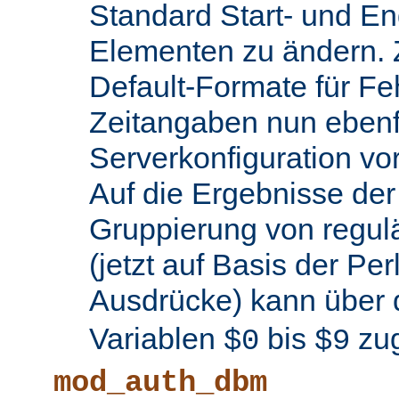
Standard Start- und En
Elementen zu ändern.
Default-Formate für F
Zeitangaben nun ebenfa
Serverkonfiguration 
Auf die Ergebnisse de
Gruppierung von regul
(jetzt auf Basis der Per
Ausdrücke) kann über 
Variablen
bis
zug
$0
$9
mod_auth_dbm