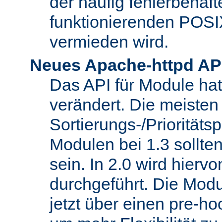
der häufig fehlerbehaft
funktionierenden POSI
vermieden wird.
Neues Apache-httpd AP
Das API für Module hat 
verändert. Die meisten
Sortierungs-/Priorität
Modulen bei 1.3 sollt
sein. In 2.0 wird hierv
durchgeführt. Die Modu
jetzt über einen pre-