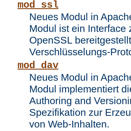
mod_ssl
Neues Modul in Apache
Modul ist ein Interface
OpenSSL bereitgestel
Verschlüsselungs-Proto
mod_dav
Neues Modul in Apache
Modul implementiert di
Authoring and Version
Spezifikation zur Erze
von Web-Inhalten.