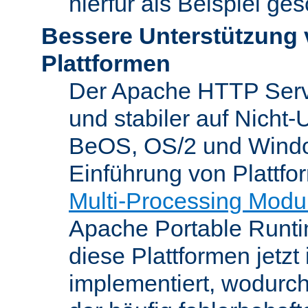
hierfür als Beispiel ge
Bessere Unterstützung 
Plattformen
Der Apache HTTP Server
und stabiler auf Nicht-
BeOS, OS/2 und Windo
Einführung von Plattfo
Multi-Processing Modu
Apache Portable Runti
diese Plattformen jetzt
implementiert, wodurc