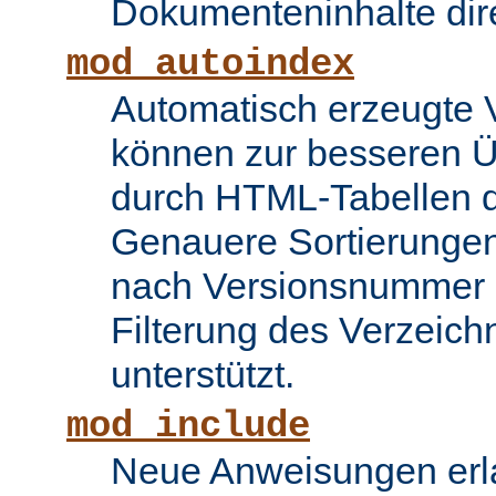
Dokumenteninhalte dire
mod_autoindex
Automatisch erzeugte 
können zur besseren Üb
durch HTML-Tabellen d
Genauere Sortierungen
nach Versionsnummer 
Filterung des Verzeich
unterstützt.
mod_include
Neue Anweisungen erla