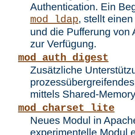
Authentication. Ein Be
, stellt ein
mod_ldap
und die Pufferung von
zur Verfügung.
mod_auth_digest
Zusätzliche Unterstütz
prozessübergreifende
mittels Shared-Memory
mod_charset_lite
Neues Modul in Apache
experimentelle Modul e