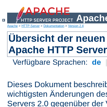
Apache
Apache
>
HTTP-Server
>
Dokumentation
>
Version 2.4
Übersicht der neuen
Apache HTTP Server
Verfügbare Sprachen:
de
Dieses Dokument beschreibt
wichtigsten Änderungen d
Servers 2.0 gegenüber der 