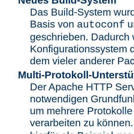
Das Build-System wurd
Basis von
u
autoconf
geschrieben. Dadurch 
Konfigurationssystem 
dem vieler anderer Pac
Multi-Protokoll-Unterst
Der Apache HTTP Server 
notwendigen Grundfunkt
um mehrere Protokolle
verarbeiten zu können