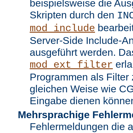
beispielsweise die Au
Skripten durch den
IN
bearbei
mod_include
Server-Side Include-
ausgeführt werden. Da
erla
mod_ext_filter
Programmen als Filter z
gleichen Weise wie C
Eingabe dienen könne
Mehrsprachige Fehlerm
Fehlermeldungen die 