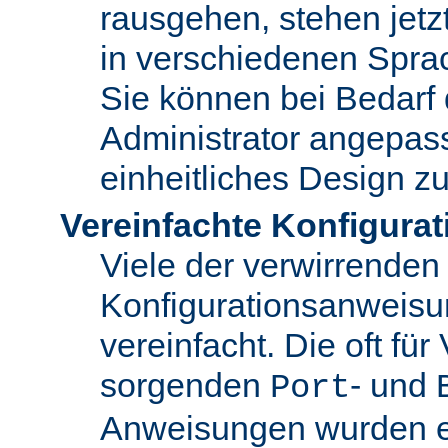
rausgehen, stehen jet
in verschiedenen Spra
Sie können bei Bedarf
Administrator angepas
einheitliches Design zu
Vereinfachte Konfigurat
Viele der verwirrenden
Konfigurationsanweis
vereinfacht. Die oft für
sorgenden
- und
Port
Anweisungen wurden en