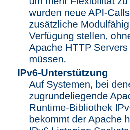
um mehr Flexibilität z
wurden neue API-Calls 
zusätzliche Modulfähig
Verfügung stellen, ohn
Apache HTTP Servers
müssen.
IPv6-Unterstützung
Auf Systemen, bei den
zugrundeliegende Apa
Runtime-Bibliothek IPv6
bekommt der Apache h