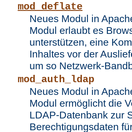
mod_deflate
Neues Modul in Apache
Modul erlaubt es Brows
unterstützen, eine Ko
Inhaltes vor der Auslie
um so Netzwerk-Bandbr
mod_auth_ldap
Neues Modul in Apache
Modul ermöglicht die 
LDAP-Datenbank zur S
Berechtigungsdaten fü