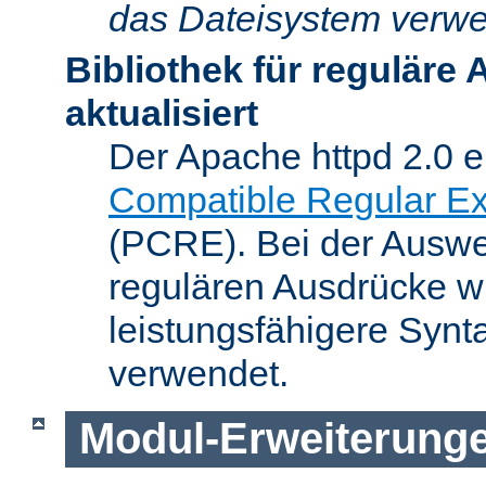
das Dateisystem verwe
Bibliothek für reguläre
aktualisiert
Der Apache httpd 2.0 e
Compatible Regular Ex
(PCRE). Bei der Auswer
regulären Ausdrücke wi
leistungsfähigere Synt
verwendet.
Modul-Erweiterung