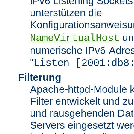
IPv6 Listening Sockets
unterstützen die
Konfigurationsanweis
u
NameVirtualHost
numerische IPv6-Adres
"
Listen [2001:db8
Filterung
Apache-httpd-Module k
Filter entwickelt und zu
und rausgehenden Dat
Servers eingesetzt we