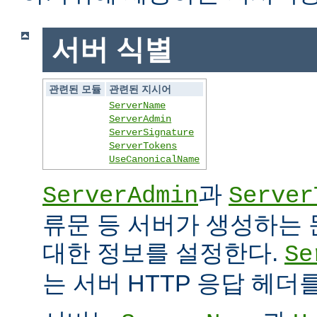
서버 식별
관련된 모듈
관련된 지시어
ServerName
ServerAdmin
ServerSignature
ServerTokens
UseCanonicalName
과
ServerAdmin
Server
류문 등 서버가 생성하는
대한 정보를 설정한다.
Se
는 서버 HTTP 응답 헤더