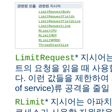
관련된 모듈
관련된 지시어
LimitRequestBody
LimitRequestFields
LimitRequestFieldsize
LimitRequestLine
RLimitCPU
RLimitMEM
RLimitNPROC
ThreadStackSize
* 지시어
LimitRequest
트의 요청을 읽을 때 사
다. 이런 값들을 제한하여 
of service)류 공격을 줄일
* 지시어는 아파
RLimit