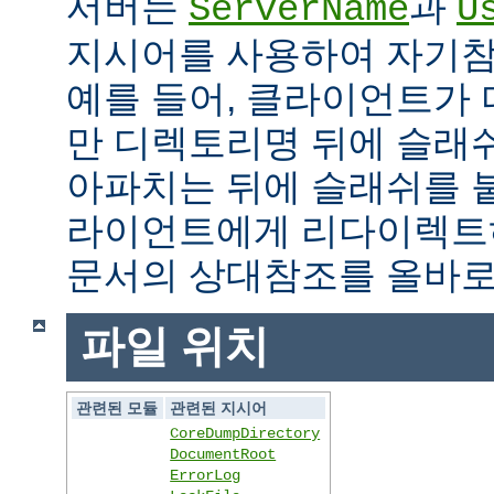
서버는
과
ServerName
U
지시어를 사용하여 자기참조
예를 들어, 클라이언트가
만 디렉토리명 뒤에 슬래
아파치는 뒤에 슬래쉬를 
라이언트에게 리다이렉트
문서의 상대참조를 올바로
파일 위치
관련된 모듈
관련된 지시어
CoreDumpDirectory
DocumentRoot
ErrorLog