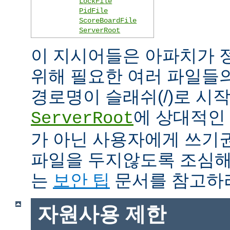
LockFile
PidFile
ScoreBoardFile
ServerRoot
이 지시어들은 아파치가 
위해 필요한 여러 파일들
경로명이 슬래쉬(/)로 시
에 상대적인 
ServerRoot
가 아닌 사용자에게 쓰기
파일을 두지않도록 조심해
는
보안 팁
문서를 참고하
자원사용 제한