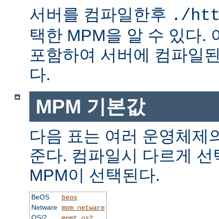
서버를 컴파일한후
./ht
택한 MPM을 알 수 있다.
포함하여 서버에 컴파일된
다.
MPM 기본값
다음 표는 여러 운영체제의
준다. 컴파일시 다르게 선
MPM이 선택된다.
BeOS
beos
Netware
mpm_netware
OS/2
mpmt_os2