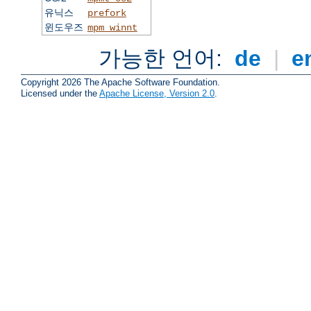
유닉스
prefork
윈도우즈
mpm_winnt
가능한 언어:
de
|
e
Copyright 2026 The Apache Software Foundation.
Licensed under the
Apache License, Version 2.0
.