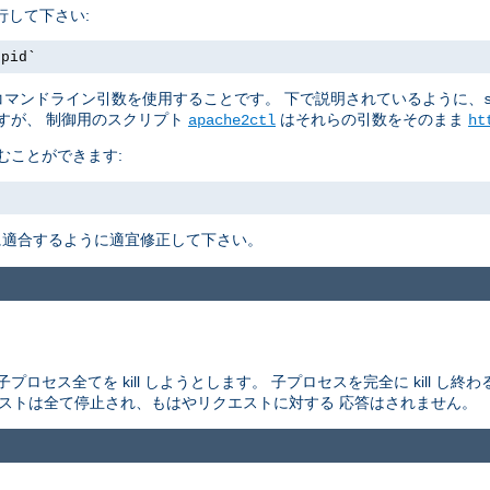
行して下さい:
.pid`
マンドライン引数を使用することです。 下で説明されているように、
すが、 制御用のスクリプト
はそれらの引数をそのまま
apache2ctl
ht
むことができます:
適合するように適宜修正して下さい。
セス全てを kill しようとします。 子プロセスを完全に kill し
エストは全て停止され、もはやリクエストに対する 応答はされません。