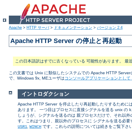
Apache
>
HTTP サーバ
>
ドキュメンテーション
>
バージョン 2.4
Apache HTTP Server の停止と再起動
この日本語訳はすでに古くなっている 可能性があります。 最
この文書では Unix に類似したシステムでの Apache HTTP Serve
で、Windows 9x, MEユーザは
コンソールアプリケーションとして ht
イントロダクション
Apache HTTP Server を停止したり再起動したりするた
あります。 一つ目はプロセスに直接シグナルを送る unix の
k
しょうが、シグナルを送るのは 親プロセスだけで、それ以外の
す。これはつまり、親以外のプロセスに シグナルを送る必要す
,
です。これらの説明については続きをご覧下さ
USR1
WINCH