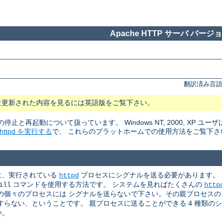
Apache HTTP サーバ バージョン
翻訳済み言語
近更新された内容を見るには英語版をご覧下さい。
rの停止と再起動について扱っています。 Windows NT, 2000, XP ユーザ
tpd を実行する
で、 これらのプラットホームでの使用方法をご覧下さ
めには、実行されている
プロセスにシグナルを送る必要があります。
httpd
コマンドを使用する方法です。 システムを見ればたくさんの
ill
http
個々のプロセスには シグナルを送らないで下さい。その親プロセスの p
らない、ということです。 親プロセスに送ることができる 4 種類の
い。