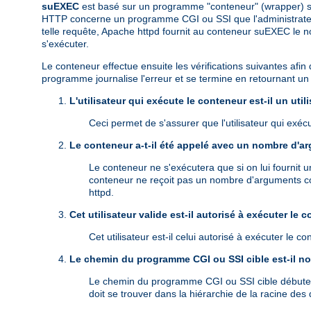
suEXEC
est basé sur un programme "conteneur" (wrapper) se
HTTP concerne un programme CGI ou SSI que l'administrateur a 
telle requête, Apache httpd fournit au conteneur suEXEC le n
s'exécuter.
Le conteneur effectue ensuite les vérifications suivantes afin 
programme journalise l'erreur et se termine en retournant un c
L'utilisateur qui exécute le conteneur est-il un uti
Ceci permet de s'assurer que l'utilisateur qui exé
Le conteneur a-t-il été appelé avec un nombre d'a
Le conteneur ne s'exécutera que si on lui fournit
conteneur ne reçoit pas un nombre d'arguments cor
httpd.
Cet utilisateur valide est-il autorisé à exécuter le 
Cet utilisateur est-il celui autorisé à exécuter le 
Le chemin du programme CGI ou SSI cible est-il no
Le chemin du programme CGI ou SSI cible débute-t-il
doit se trouver dans la hiérarchie de la racine d