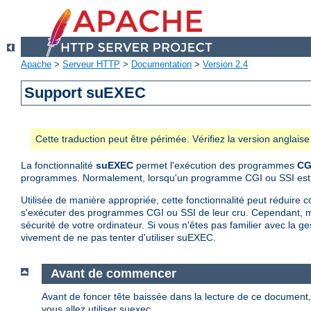
Apache
>
Serveur HTTP
>
Documentation
>
Version 2.4
Support suEXEC
Cette traduction peut être périmée. Vérifiez la version anglai
La fonctionnalité
suEXEC
permet l'exécution des programmes
CG
programmes. Normalement, lorsqu'un programme CGI ou SSI est lanc
Utilisée de manière appropriée, cette fonctionnalité peut réduire c
s'exécuter des programmes CGI ou SSI de leur cru. Cependant, m
sécurité de votre ordinateur. Si vous n'êtes pas familier avec la
vivement de ne pas tenter d'utiliser suEXEC.
Avant de commencer
Avant de foncer tête baissée dans la lecture de ce documen
vous allez utiliser suexec.