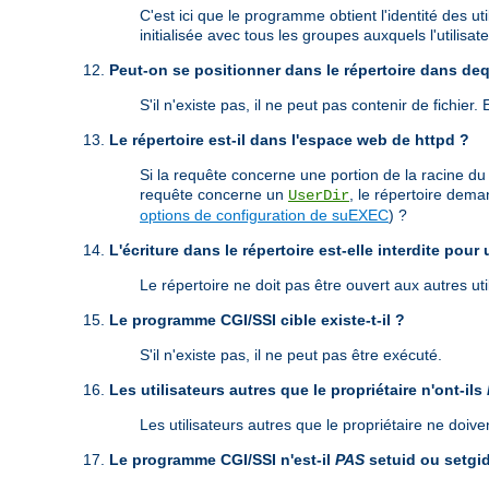
C'est ici que le programme obtient l'identité des ut
initialisée avec tous les groupes auxquels l'utilisate
Peut-on se positionner dans le répertoire dans de
S'il n'existe pas, il ne peut pas contenir de fichier.
Le répertoire est-il dans l'espace web de httpd ?
Si la requête concerne une portion de la racine du
requête concerne un
, le répertoire dema
UserDir
options de configuration de suEXEC
) ?
L'écriture dans le répertoire est-elle interdite pour 
Le répertoire ne doit pas être ouvert aux autres util
Le programme CGI/SSI cible existe-t-il ?
S'il n'existe pas, il ne peut pas être exécuté.
Les utilisateurs autres que le propriétaire n'ont-ils
Les utilisateurs autres que le propriétaire ne doi
Le programme CGI/SSI n'est-il
PAS
setuid ou setgi