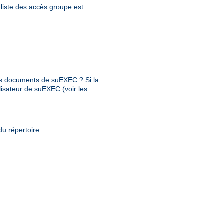
a liste des accès groupe est
 des documents de suEXEC ? Si la
ilisateur de suEXEC (voir les
du répertoire.