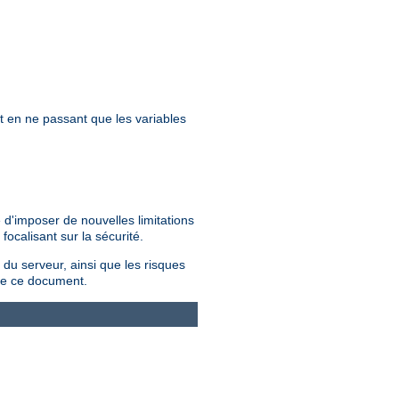
et en ne passant que les variables
 d'imposer de nouvelles limitations
ocalisant sur la sécurité.
 du serveur, ainsi que les risques
e ce document.