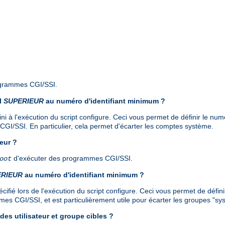
ogrammes CGI/SSI.
il
SUPERIEUR
au numéro d'identifiant minimum ?
ni à l'exécution du script configure. Ceci vous permet de définir le numéro
GI/SSI. En particulier, cela permet d'écarter les comptes système.
eur ?
d'exécuter des programmes CGI/SSI.
oot
ERIEUR
au numéro d'identifiant minimum ?
fié lors de l'exécution du script configure. Ceci vous permet de définir 
es CGI/SSI, et est particulièrement utile pour écarter les groupes "sy
des utilisateur et groupe cibles ?