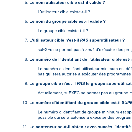
Le nom utilisateur cible est-il valide ?
L'utilisateur cible existe-t-il ?
Le nom du groupe cible est-il valide ?
Le groupe cible existe-t-il ?
L'utilisateur cible n'est-il
PAS
superutilisateur ?
suEXEc ne permet pas à
d'exécuter des pr
root
Le numéro de l'identifiant de l'utilisateur cible est-
Le numéro d'identifiant utilisateur minimum est défi
bas qui sera autorisé à éxécuter des programmes C
Le groupe cible n'est-il
PAS
le groupe superutilisat
Actuellement, suEXEC ne permet pas au groupe
r
Le numéro d'identifiant du groupe cible est-il
SUP
Le numéro d'identifiant de groupe minimum est spéci
possible qui sera autorisé à exécuter des programm
Le conteneur peut-il obtenir avec succès l'identité 