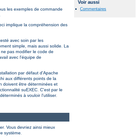
Voir aussi
Commentaires
Tous les exemples de commande
.
Ceci implique la compréhension des
sté avec soin par les
ment simple, mais aussi solide. La
e pas modifier le code de
vail avec l'équipe de
stallation par défaut d'Apache
hi aux différents points de la
on doivent être déterminées et
nctionnalité suEXEC. C'est par le
erminés à vouloir l'utiliser.
er. Vous devriez ainsi mieux
re système.