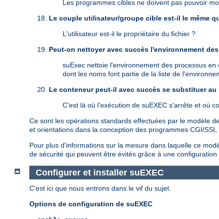
Les programmes cibles ne doivent pas pouvoir modif
Le couple utilisateur/groupe cible est-il le même 
L'utilisateur est-il le propriétaire du fichier ?
Peut-on nettoyer avec succès l'environnement des 
suExec nettoie l'environnement des processus en ét
dont les noms font partie de la liste de l'environn
Le conteneur peut-il avec succès se substituer au
C'est là où l'exécution de suEXEC s'arrête et où 
Ce sont les opérations standards effectuées par le modèle de 
et orientations dans la conception des programmes CGI/SSI, ma
Pour plus d'informations sur la mesure dans laquelle ce modèle
de sécurité qui peuvent être évités grâce à une configuratio
Configurer et installer suEXEC
C'est ici que nous entrons dans le vif du sujet.
Options de configuration de suEXEC