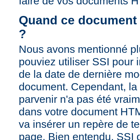
faire de vos documents 
Quand ce document a-
?
Nous avons mentionné pl
pouviez utiliser SSI pour i
de la date de dernière mo
document. Cependant, la
parvenir n'a pas été vrai
dans votre document HTM
va insérer un repère de t
page. Bien entendu, SSI d