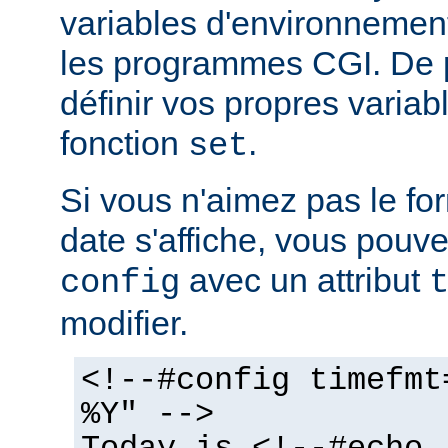
variables d'environnemen
les programmes CGI. De 
définir vos propres variabl
fonction
.
set
Si vous n'aimez pas le fo
date s'affiche, vous pouvez
avec un attribut
config
modifier.
<!--#config timefmt
%Y" -->