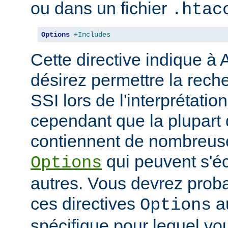
ou dans un fichier
.htac
Options
+Includes
Cette directive indique à
désirez permettre la rech
SSI lors de l'interprétatio
cependant que la plupart 
contiennent de nombreuse
qui peuvent s'éc
Options
autres. Vous devrez prob
ces directives
au
Options
spécifique pour lequel vou