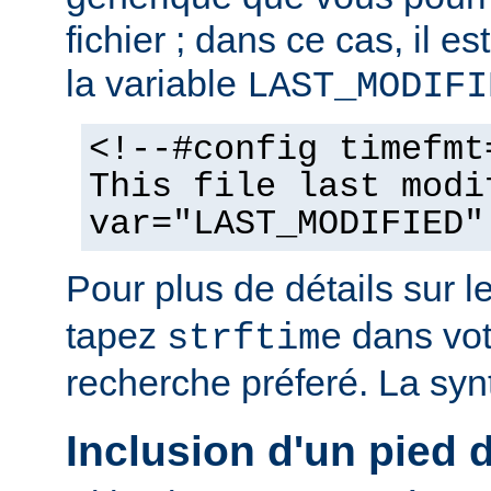
fichier ; dans ce cas, il est
la variable
LAST_MODIFI
<!--#config timefmt
This file last modi
var="LAST_MODIFIED"
Pour plus de détails sur l
tapez
dans vot
strftime
recherche préferé. La syn
Inclusion d'un pied 