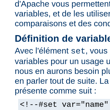
d'Apache vous permettent 
variables, et de les utilis
comparaisons et des cond
Définition de variabl
Avec l'élément
, vous
set
variables pour un usage 
nous en aurons besoin plu
en parler tout de suite. L
présente comme suit :
<!--#set var="name"