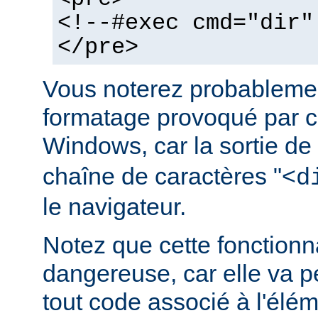
<!--#exec cmd="dir"
</pre>
Vous noterez probablemen
formatage provoqué par ce
Windows, car la sortie de
chaîne de caractères "<
d
le navigateur.
Notez que cette fonctionna
dangereuse, car elle va p
tout code associé à l'élé