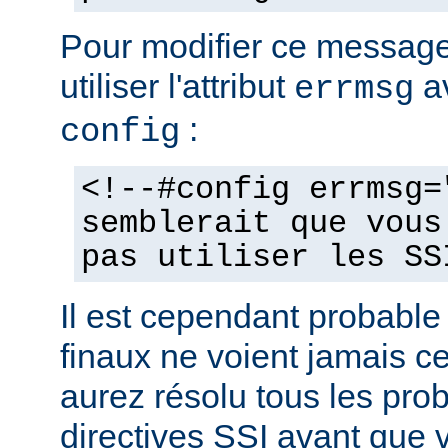
Pour modifier ce messag
utiliser l'attribut
av
errmsg
:
config
<!--#config errmsg=
semblerait que vous
pas utiliser les SS
Il est cependant probable 
finaux ne voient jamais 
aurez résolu tous les pro
directives SSI avant que v