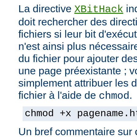
La directive
in
XBitHack
doit rechercher des direc
fichiers si leur bit d'exécu
n'est ainsi plus nécessai
du fichier pour ajouter de
une page préexistante ; 
simplement attribuer les d
fichier à l'aide de
.
chmod
chmod +x pagename.h
Un bref commentaire sur c