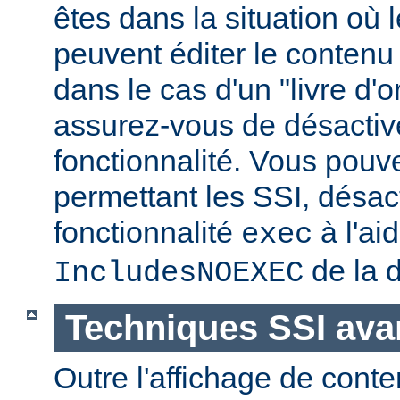
êtes dans la situation où l
peuvent éditer le conten
dans le cas d'un "livre d'
assurez-vous de désactive
fonctionnalité. Vous pouve
permettant les SSI, désact
fonctionnalité
à l'ai
exec
de la d
IncludesNOEXEC
Techniques SSI av
Outre l'affichage de conte