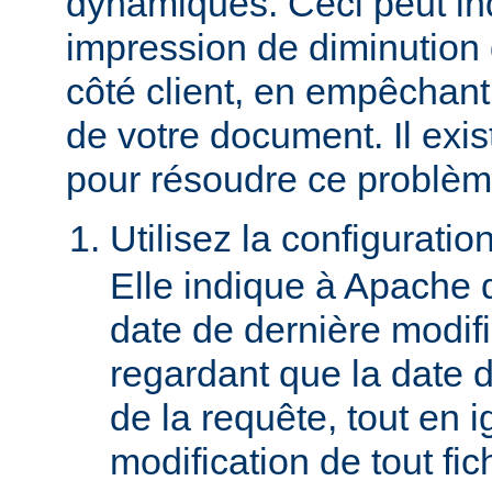
dynamiques. Ceci peut in
impression de diminution
côté client, en empêchant
de votre document. Il ex
pour résoudre ce problèm
Utilisez la configuratio
Elle indique à Apache 
date de dernière modif
regardant que la date du
de la requête, tout en i
modification de tout fich