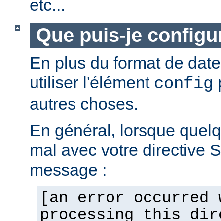
etc...
Que puis-je configur
En plus du format de dat
utiliser l'élément
p
config
autres choses.
En général, lorsque quel
mal avec votre directive 
message :
[an error occurred 
processing this dir