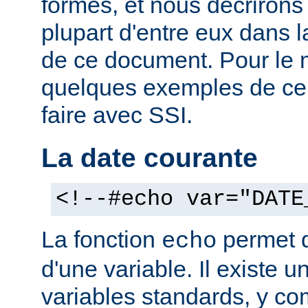
formes, et nous décrirons
plupart d'entre eux dans 
de ce document. Pour le 
quelques exemples de ce
faire avec SSI.
La date courante
<!--#echo var="DATE
La fonction
permet d'
echo
d'une variable. Il existe
variables standards, y co