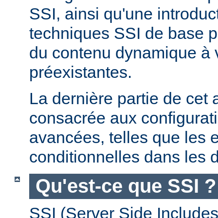
SSI, ainsi qu'une introdu
techniques SSI de base pe
du contenu dynamique à
préexistantes.
La dernière partie de cet a
consacrée aux configurat
avancées, telles que les 
conditionnelles dans les d
Qu'est-ce que SSI ?
SSI (Server Side Includes