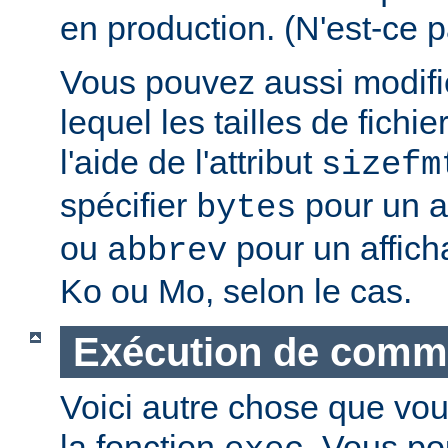
en production. (N'est-ce p
Vous pouvez aussi modifie
lequel les tailles de fichie
l'aide de l'attribut
sizefm
spécifier
pour un af
bytes
ou
pour un affich
abbrev
Ko ou Mo, selon le cas.
Exécution de com
Voici autre chose que vou
la fonction
. Vous po