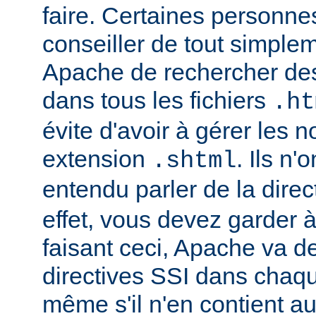
faire. Certaines personn
conseiller de tout simple
Apache de rechercher des
dans tous les fichiers
.ht
évite d'avoir à gérer les 
extension
. Ils n
.shtml
entendu parler de la direc
effet, vous devez garder à 
faisant ceci, Apache va d
directives SSI dans chaque 
même s'il n'en contient a