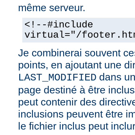
même serveur.
<!--#include
virtual="/footer.ht
Je combinerai souvent ce
points, en ajoutant une di
dans un 
LAST_MODIFIED
page destiné à être inclus.
peut contenir des directiv
inclusions peuvent être im
le fichier inclus peut inclu